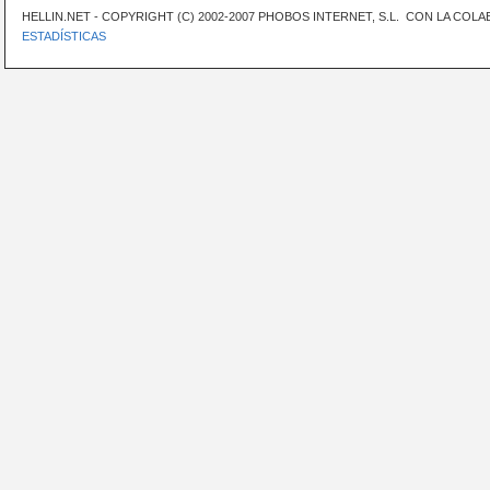
HELLIN.NET - COPYRIGHT (C) 2002-2007 PHOBOS INTERNET, S.L. CON LA CO
ESTADÍSTICAS