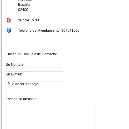
España
02400
967 54 15 00
Telefono del Ayuntamiento: 967541500
Enviar un Email a este Contacto:
Su Nombre:
Su E-mail:
Título de su mensaje:
Escriba su mensaje: