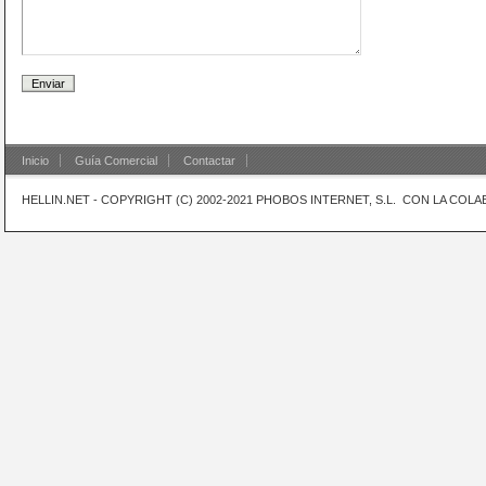
Inicio
Guía Comercial
Contactar
HELLIN.NET - COPYRIGHT (C) 2002-2021 PHOBOS INTERNET, S.L. CON LA CO