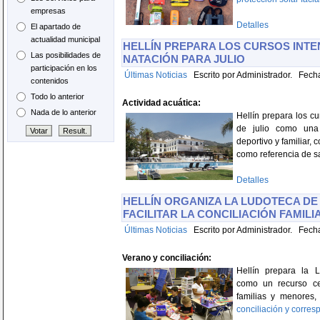
empresas
Detalles
El apartado de
actualidad municipal
HELLÍN PREPARA LOS CURSOS INTE
Las posibilidades de
NATACIÓN PARA JULIO
participación en los
Últimas Noticias
Escrito por Administrador. Fecha
contenidos
Todo lo anterior
Actividad acuática:
Nada de lo anterior
Hellín prepara los cu
de julio como una
deportivo y familiar, 
como referencia de sa
Detalles
HELLÍN ORGANIZA LA LUDOTECA D
FACILITAR LA CONCILIACIÓN FAMILI
Últimas Noticias
Escrito por Administrador. Fecha
Verano y conciliación:
Hellín prepara la 
como un recurso c
familias y menores
conciliación y corres