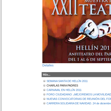
Detalles
Más...
SEMANA SANTA DE HELLÌN 2011
CHARLAS PARA PADRES
CARNAVAL EN HELLÌN 2011
FORO CIUDADANO: ¡MEJOREMOS LA MOVILIDAD
NUEVAS CONVOCATORIAS DE REUNIÓN DEL F
CARRERA SOLIDARIA DE NAVIDAD. 24 de diciembr