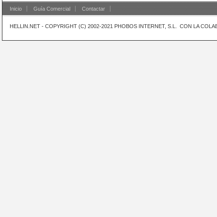
Inicio
Guía Comercial
Contactar
HELLIN.NET - COPYRIGHT (C) 2002-2021 PHOBOS INTERNET, S.L. CON LA CO