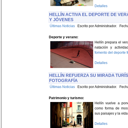
Detalles
HELLÍN ACTIVA EL DEPORTE DE VER
Y JÓVENES
Últimas Noticias
Escrito por Administrador. Fecha
Deporte y verano:
Hellín prepara el ve
natación y activid
fomento del deporte f
Detalles
HELLÍN REFUERZA SU MIRADA TURÍS
FOTOGRAFÍA
Últimas Noticias
Escrito por Administrador. Fecha
Patrimonio y turismo:
Hellín vuelve a pone
como forma de mos
sus paisajes y la vida
Detalles