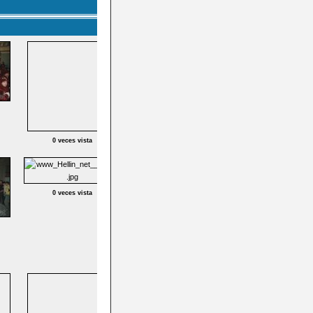
0 veces vista
0 veces vista