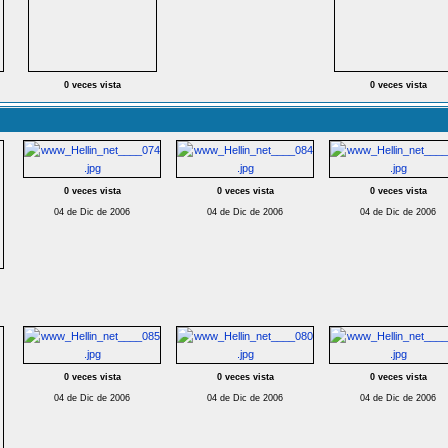
0 veces vista
0 veces vista
0 veces vista
0 veces vista
0 veces vista
04 de Dic de 2006
04 de Dic de 2006
04 de Dic de 2006
0 veces vista
0 veces vista
0 veces vista
04 de Dic de 2006
04 de Dic de 2006
04 de Dic de 2006