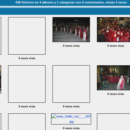
438
ficheros en
4
albums y
1
categoras con
0
comentarios, vistas
4
veces
0 veces vista
0 veces vista
0 veces vista
0 veces vista
0 veces vista
0 veces vista
0 veces vista