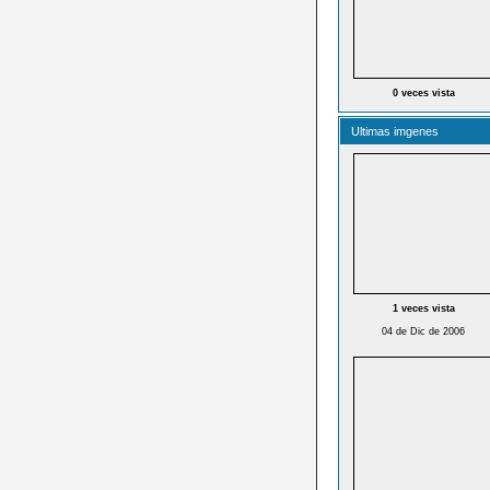
0 veces vista
Ultimas imgenes
1 veces vista
04 de Dic de 2006