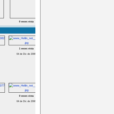
0 veces vista
1 veces vista
04 de Dic de 2006
0 veces vista
04 de Dic de 2006