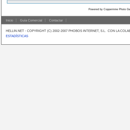
Powered by
Coppermine Photo Gal
Inicio
Guía Comercial
Contactar
HELLIN.NET - COPYRIGHT (C) 2002-2007 PHOBOS INTERNET, S.L. CON LA CO
ESTADÍSTICAS