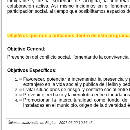
inmigrante y de la sociedad de acogida, la interrelac
colaboración activa. Así mismo incidimos en el fenómen
participación social, al tiempo que posibilitamos espacios d
Objetivos que nos planteamos dentro de este programa
Objetivo General:
Prevención del conflicto social, fomentando la convivencia in
Objetivos Específicos:
Favorecer, potenciar e incrementar la presencia y 
extranjero en la vida social y pública de Hellín y pe
Evitar situaciones de riesgo y conflicto social entre
Prevenir el rechazo y la xenofobia entre ciudadanos
Promocionar la interculturalidad como fondo de 
instaladas en el municipio, origen de la diversidad é
Última actualización de Página : 2007-06-22 10:36:46