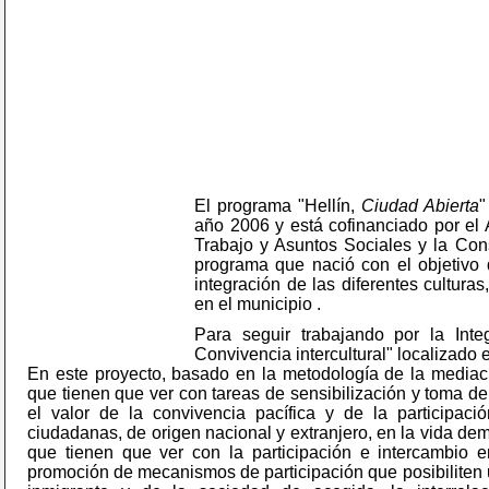
El programa "Hellín,
Ciudad Abierta
"
año 2006 y está cofinanciado por el 
Trabajo y Asuntos Sociales y la Con
programa que nació con el objetivo d
integración de las diferentes cultur
en el municipio .
Para seguir trabajando por la Int
Convivencia intercultural" localizado 
En este proyecto, basado en la metodología de la mediaci
que tienen que ver con tareas de sensibilización y toma d
el valor de la convivencia pacífica y de la participac
ciudadanas, de origen nacional y extranjero, en la vida de
que tienen que ver con la participación e intercambio en
promoción de mecanismos de participación que posibiliten 