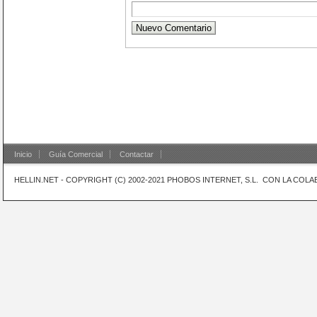
Nuevo Comentario
Inicio
Guía Comercial
Contactar
HELLIN.NET - COPYRIGHT (C) 2002-2021 PHOBOS INTERNET, S.L. CON LA CO