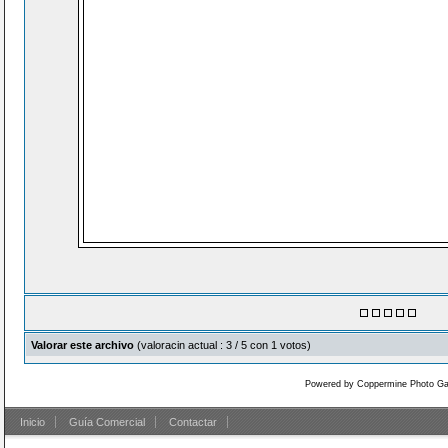
Valorar este archivo
(valoracin actual : 3 / 5 con 1 votos)
Powered by
Coppermine Photo Gal
Inicio
Guía Comercial
Contactar