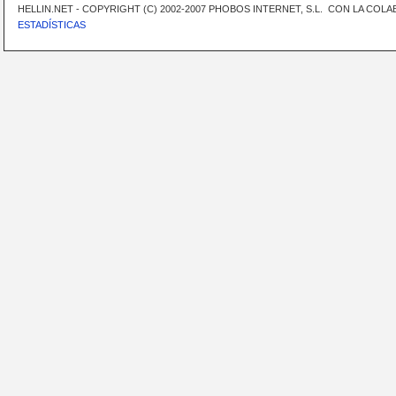
HELLIN.NET - COPYRIGHT (C) 2002-2007 PHOBOS INTERNET, S.L. CON LA CO
ESTADÍSTICAS