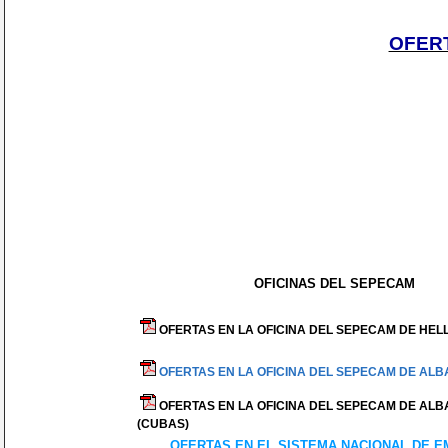
OFERT
OFICINAS DEL SEPECAM
OFERTAS EN LA OFICINA DEL SEPECAM DE HELL
OFERTAS EN LA OFICINA DEL SEPECAM DE ALBA
OFERTAS EN LA OFICINA DEL SEPECAM DE ALB
(CUBAS)
OFERTAS EN EL SISTEMA NACIONAL DE 