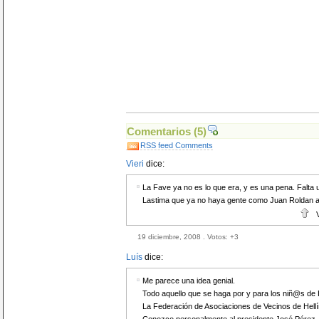
Comentarios
(5)
RSS feed Comments
Vieri
dice:
La Fave ya no es lo que era, y es una pena. Falta 
Lastima que ya no haya gente como Juan Roldan al 
19 diciembre, 2008 . Votos:
+3
Luís
dice:
Me parece una idea genial.
Todo aquello que se haga por y para los niñ@s de 
La Federación de Asociaciones de Vecinos de Hell