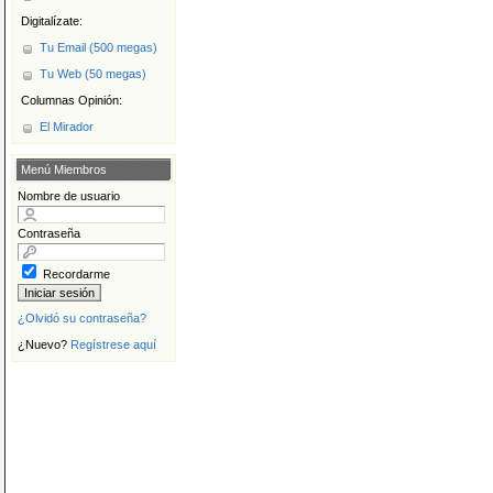
Digitalízate:
Tu Email (500 megas)
Tu Web (50 megas)
Columnas Opinión:
El Mirador
Menú Miembros
Nombre de usuario
Contraseña
Recordarme
¿Olvidó su contraseña?
¿Nuevo?
Regístrese aquí