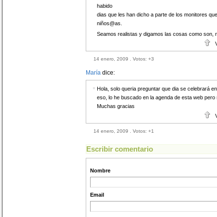
habido
dias que les han dicho a parte de los monitores que
niños@as.
Seamos realistas y digamos las cosas como son, 
14 enero, 2009 . Votos:
+3
María
dice:
Hola, solo queria preguntar que dia se celebrará en
eso, lo he buscado en la agenda de esta web pero 
Muchas gracias
14 enero, 2009 . Votos:
+1
Escribir comentario
Nombre
Email