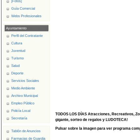
[Fotos]
Guía Comercial
Webs Profesionales
Ayuntamiento
Perfil del Contratante
Cultura
Juventud
Turismo
Salud
Deporte
Servicios Sociales
Medio Ambiente
Archivo Municipal
Empleo Público
Policía Local
TODOS LOS DÍAS Atracciones, Recreativos, Zona
Secretaría
gigante, sorteo de regalos y LUDOTECA!
Pulsar sobre la imagen para ver programa comp
Tablón de Anuncios
Farmacias de Guardia