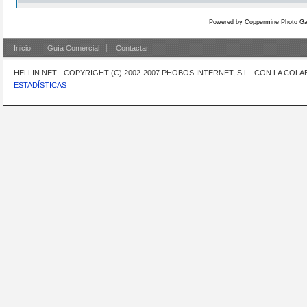
Powered by
Coppermine Photo Gal
Inicio
Guía Comercial
Contactar
HELLIN.NET - COPYRIGHT (C) 2002-2007 PHOBOS INTERNET, S.L. CON LA CO
ESTADÍSTICAS