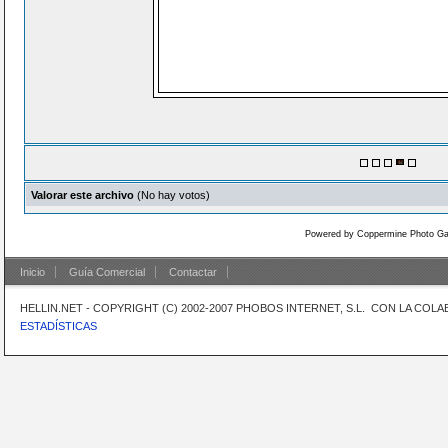
Valorar este archivo
(No hay votos)
Powered by
Coppermine Photo Gal
Inicio
Guía Comercial
Contactar
HELLIN.NET - COPYRIGHT (C) 2002-2007 PHOBOS INTERNET, S.L. CON LA CO
ESTADÍSTICAS