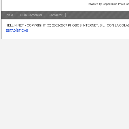
Powered by
Coppermine Photo Gal
Inicio
Guía Comercial
Contactar
HELLIN.NET - COPYRIGHT (C) 2002-2007 PHOBOS INTERNET, S.L. CON LA CO
ESTADÍSTICAS