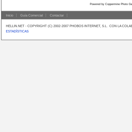
Powered by
Coppermine Photo Gal
Inicio
Guía Comercial
Contactar
HELLIN.NET - COPYRIGHT (C) 2002-2007 PHOBOS INTERNET, S.L. CON LA CO
ESTADÍSTICAS