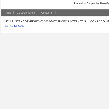
Powered by
Coppermine Photo Gal
Inicio
Guía Comercial
Contactar
HELLIN.NET - COPYRIGHT (C) 2002-2007 PHOBOS INTERNET, S.L. CON LA CO
ESTADÍSTICAS