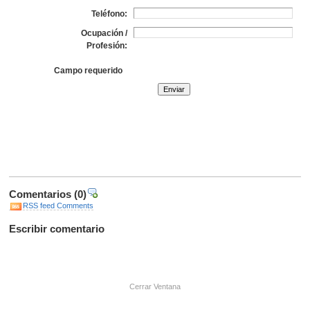
Teléfono:
Ocupación /
Profesión:
Campo requerido
Comentarios
(0)
RSS feed Comments
Escribir comentario
Cerrar Ventana