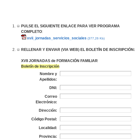
PULSE EL SIGUIENTE ENLACE PARA VER PROGRAMA
COMPLETO
:
xvii_jornadas_servicios_sociales
(377,26 Kb)
RELLENAR Y ENVIAR (VIA WEB) EL BOLETÍN DE INSCRIPCIÓN:
XVII JORNADAS de FORMACIÓN FAMILIAR
Boletín de Inscripción
Nombre y
Apellidos:
DNI:
Correo
Electrónico:
Dirección:
Código Postal:
Localidad:
Provincia: