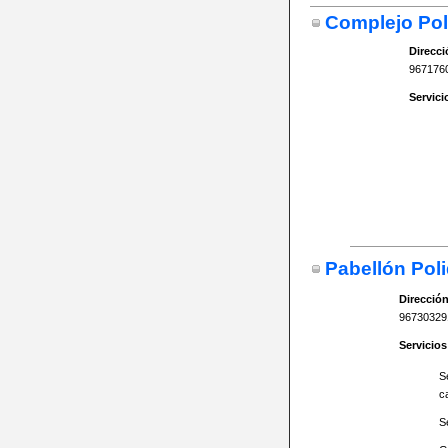
Complejo Pol
Direcci
967176
Servici
Pabellón Poli
Dirección
96730329
Servicios
Se
c
S