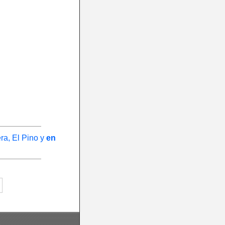
ra, El Pino y
en