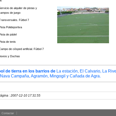
s:
Servicio de alquiler de pistas y
campos de juego
Transversales. Fútbol 7
Pista Polideportiva
Pista de pádel
Pista de tenis
Campo de césped artificial. Fútbol 7
Aseos y Duchas
 de tierra en los barrios de
La estación, El Calvario, La Rive
Nava Campaña, Agramón, Mingogil y Cañada de Agra.
Página : 2007-12-10 17:31:55
Contactar