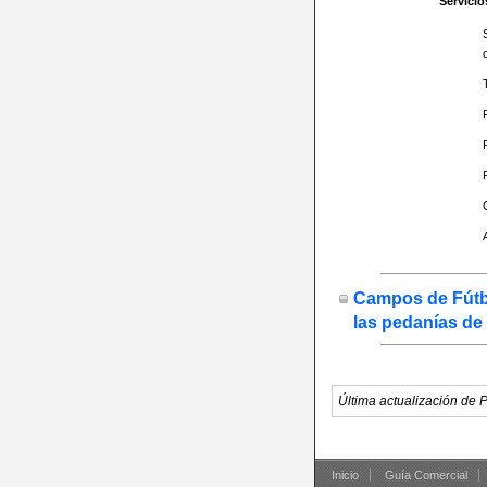
Servicio
Campos de Fútbol
las pedanías de
Última actualización de 
Inicio
Guía Comercial