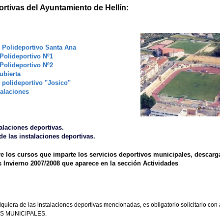
ortivas del Ayuntamiento de Hellín:
 Polideportivo Santa Ana
Polideportivo Nº1
Polideportivo Nº2
ubierta
polideportivo "Josico"
talaciones
talaciones deportivas.
de las instalaciones deportivas.
e los cursos que imparte los servicios deportivos municipales, descarg
s Invierno 2007/2008 que aparece en la sección Actividades
.
alquiera de las instalaciones deportivas mencionadas, es obligatorio solicitarlo con 
S MUNICIPALES.