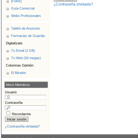
[Fotos]
¿Contraseña olvidada?
Guía Comercial
Webs Profesionales
Tablón de Anuncios
Farmacias de Guardia
Digitalízate:
Tu Email (2 GB)
Tu Web (50 megas)
Columnas Opinión:
El Mirador
Menú Miembros
Usuario
Contraseña
Recordarme
¿Contraseña olvidada?