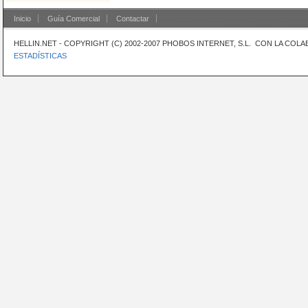
Inicio
Guía Comercial
Contactar
HELLIN.NET - COPYRIGHT (C) 2002-2007 PHOBOS INTERNET, S.L. CON LA CO
ESTADÍSTICAS