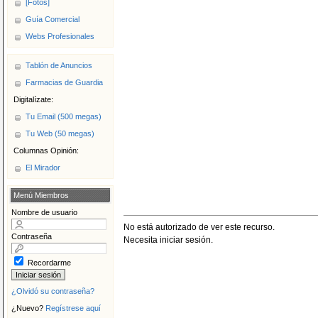
[Fotos]
Guía Comercial
Webs Profesionales
Tablón de Anuncios
Farmacias de Guardia
Digitalízate:
Tu Email (500 megas)
Tu Web (50 megas)
Columnas Opinión:
El Mirador
Menú Miembros
Nombre de usuario
No está autorizado de ver este recurso.
Contraseña
Necesita iniciar sesión.
Recordarme
¿Olvidó su contraseña?
¿Nuevo?
Regístrese aquí