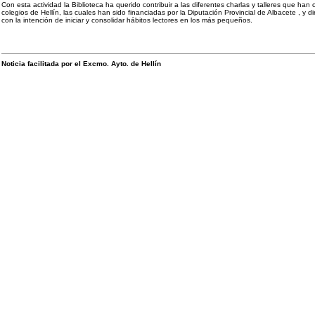
Con esta actividad la Biblioteca ha querido contribuir a las diferentes charlas y talleres que ha
colegios de Hellín, las cuales han sido financiadas por la Diputación Provincial de Albacete , y d
con la intención de iniciar y consolidar hábitos lectores en los más pequeños.
Noticia facilitada por el Excmo. Ayto. de Hellín