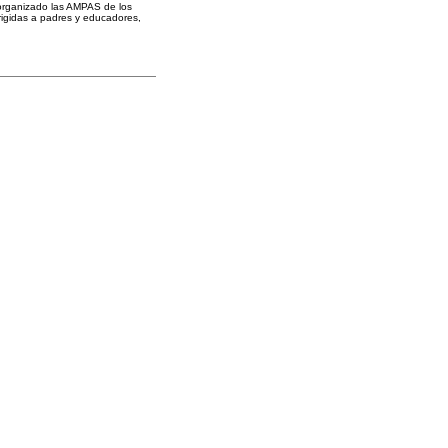
n organizado las AMPAS de los
irigidas a padres y educadores,