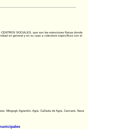
 los CENTROS SOCIALES, que son las estructuras físicas donde
unidad en general y en su caso a colectivos específicos con el
Isso, Mingogil, Agramón, Agra, Cañada de Agra, Cancarix, Nava
municipales