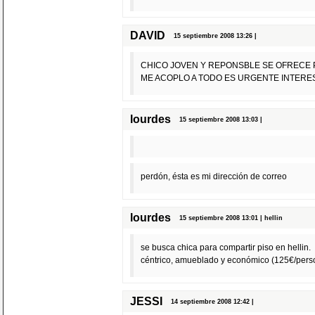
DAVID
15 septiembre 2008 13:26 |
CHICO JOVEN Y REPONSBLE SE OFRECE 
ME ACOPLO A TODO ES URGENTE INTERE
lourdes
15 septiembre 2008 13:03 |
perdón, ésta es mi dirección de correo
lourdes
15 septiembre 2008 13:01 | hellin
se busca chica para compartir piso en hellin.
céntrico, amueblado y económico (125€/pers
JESSI
14 septiembre 2008 12:42 |